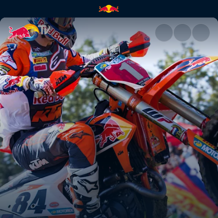
Le moteur de Tony | Red Bull 