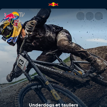
Underdogs et tauliers | Red B
Underdogs et tauliers