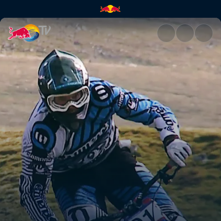
Open season | Red Bull TV