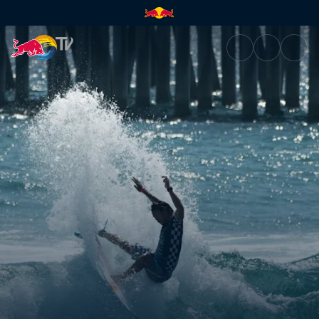
Play and practice | Red Bull T