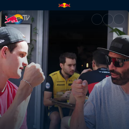
Rob Meets Sam Gaze | Red Bu