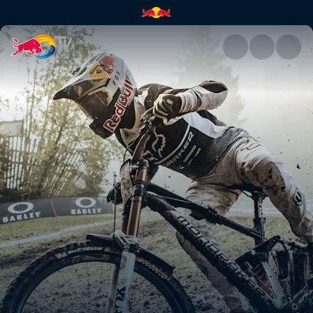
Laurie Greenland – Wales | Re