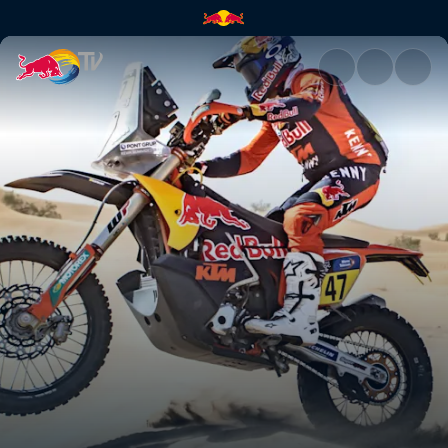
Moteur | Red Bull TV