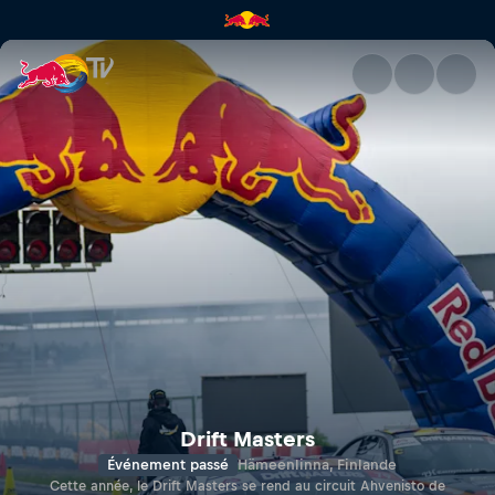
Drift Masters – Finlande | Red
Drift Masters
Événement passé
Hämeenlinna, Finlande
Cette année, le Drift Masters se rend au circuit Ahvenisto de