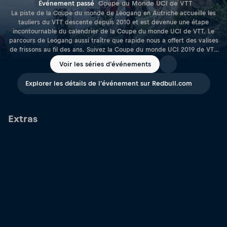
Événement passé
Coupe du Monde UCI de VTT
La piste de la Coupe du monde de Leogang en Autriche accueille les
tauliers du VTT descente depuis 2010 et est devenue une étape
incontournable du calendrier de la Coupe du monde UCI de VTT. Le
parcours de Leogang aussi traître que rapide nous a offert des valises
de frissons au fil des ans. Suivez la Coupe du monde UCI 2019 de VTT
descente à Leogang en direct live vidéo avec Red Bull TV !
Voir les séries d'événements
Explorer les détails de l'événement sur Redbull.com
Extras