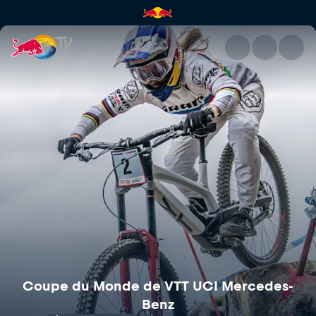
Coupe du Monde de VTT Leoga
Coupe du Monde de VTT UCI Mercedes-
Benz