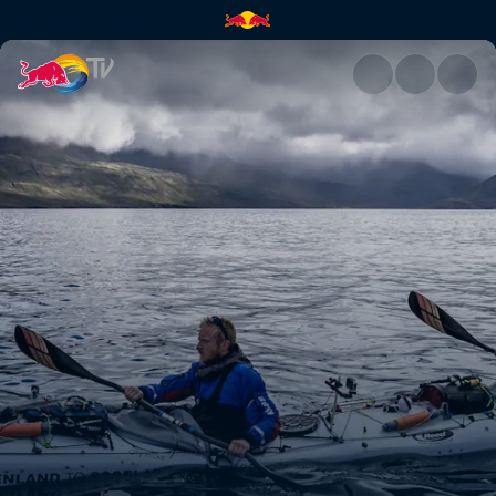
Voyage of the finnmen | Red B