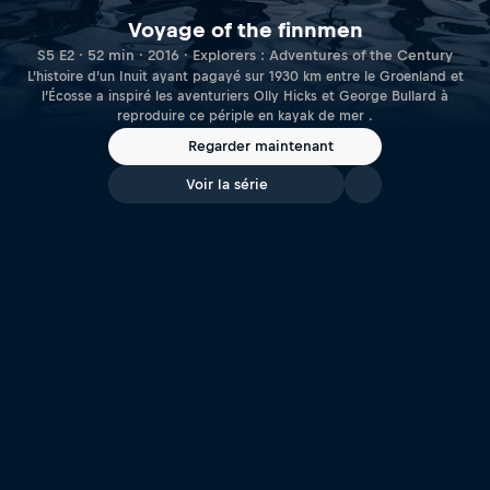
Voyage of the finnmen
S5 E2 · 52 min · 2016 · Explorers : Adventures of the Century
L’histoire d’un Inuit ayant pagayé sur 1930 km entre le Groenland et
l’Écosse a inspiré les aventuriers Olly Hicks et George Bullard à
reproduire ce périple en kayak de mer .
Regarder maintenant
Voir la série