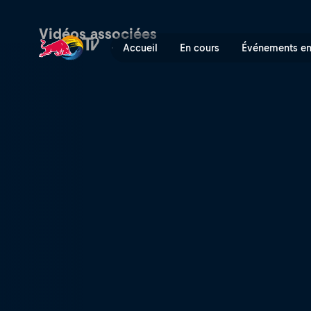
Drift Masters: Finlande – Qu
Vidéos associées
Accueil
En cours
Événements en