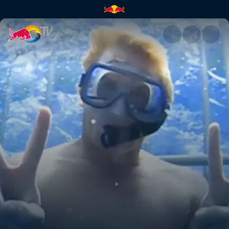
Winter on the North Shore | R