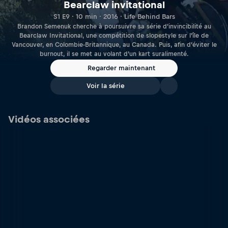
Bearclaw invitational
S1 E9 · 10 min · 2016 · Life Behind Bars
Brandon Semenuk cherche à poursuivre sa série d’invincibilité au
Bearclaw Invitational, une compétition de slopestyle sur l’île de
Vancouver, en Colombie-Britannique, au Canada. Puis, afin d’éviter le
burnout, il se met au volant d’un kart suralimenté.
Regarder maintenant
Voir la série
Vidéos associées