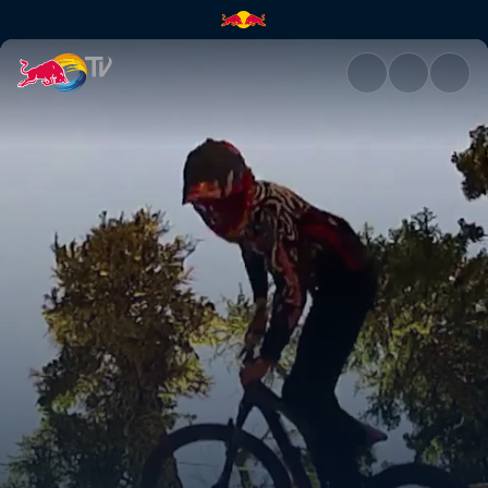
Bearclaw invitational | Red Bu