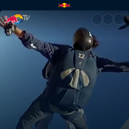
Into the desert | Red Bull TV