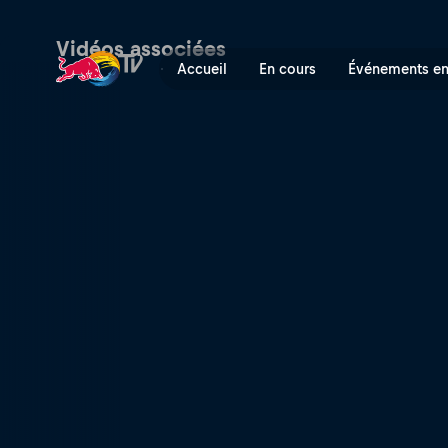
Double Pipe | Red Bull TV
Vidéos associées
Accueil
En cours
Événements en