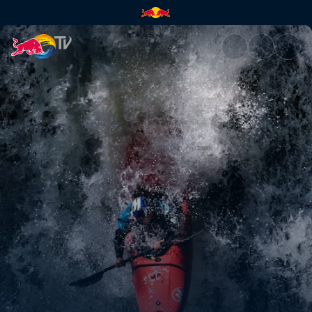
Chasing the Patagonia Triple 