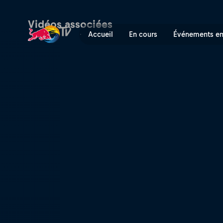
Loïc Bruni | Red Bull TV
Vidéos associées
Accueil
En cours
Événements en