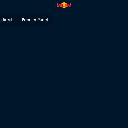
ll TV
 direct
Premier Padel