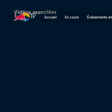
European vacation | Red Bu
Vidéos associées
Accueil
En cours
Événements en