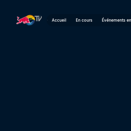
Étape 11 : bienvenue dans l
Accueil
En cours
Événements en