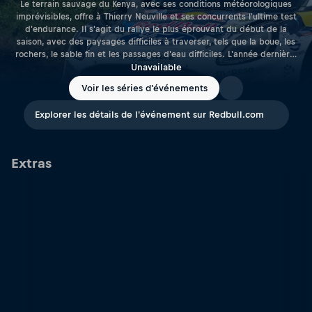
Le terrain sauvage du Kenya, avec ses conditions météorologiques
imprévisibles, offre à Thierry Neuville et ses concurrents l'ultime test
d'endurance. Il s'agit du rallye le plus éprouvant du début de la
saison, avec des paysages difficiles à traverser, tels que la boue, les
rochers, le sable fin et les passages d'eau difficiles. L'année dernière,
Neuville a terminé cinquième, fera-t-il mieux cette année ?
Unavailable
Voir les séries d'événements
Explorer les détails de l'événement sur Redbull.com
Extras