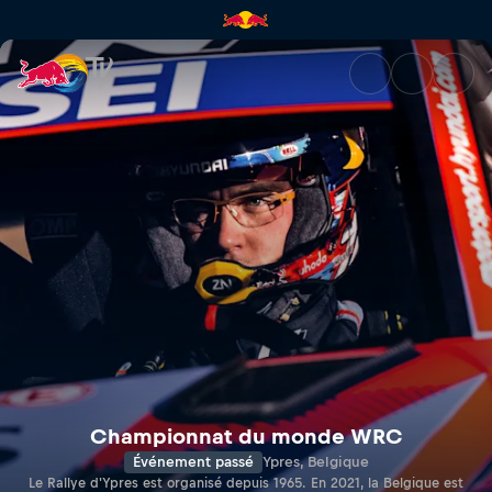
Rallye d'Ypres | Red Bull TV
Championnat du monde WRC
Événement passé
Ypres, Belgique
Le Rallye d'Ypres est organisé depuis 1965. En 2021, la Belgique est