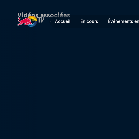
Étape 14 : les vainqueurs d
Vidéos associées
Accueil
En cours
Événements en