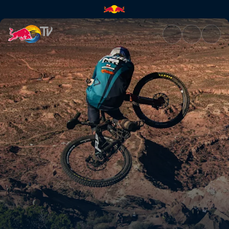
Le Red Bull Rampage 2019 en r