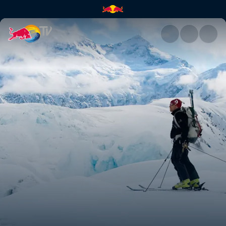
Mont Saint Elias | Red Bull TV