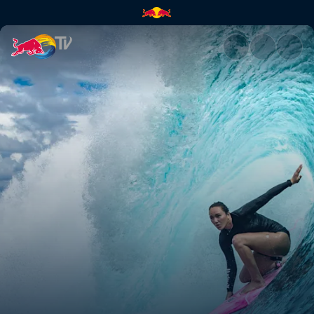
RISS. | Red Bull TV