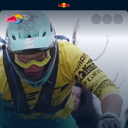
No One Rides For Free | Red B