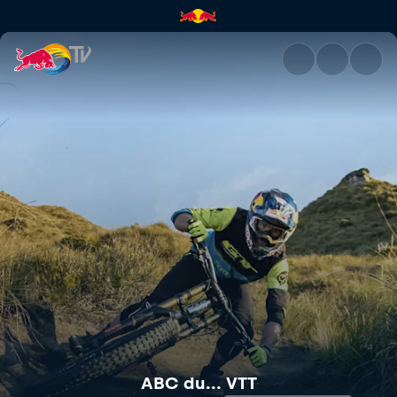
ABC du... VTT | Red Bull TV
ABC du... VTT