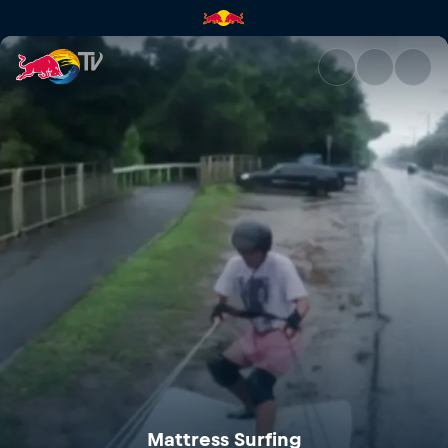
Mattress Surfing | Red Bull TV
Mattress Surfing