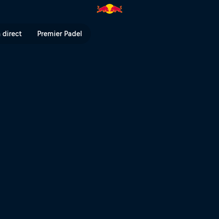
ull TV
 direct
Premier Padel