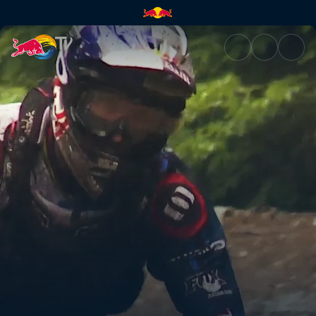
Mont St. Anne | Red Bull TV