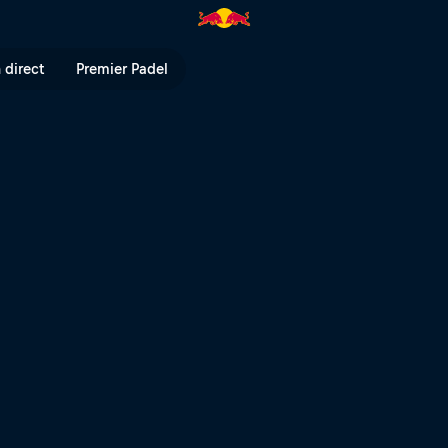
 Bull TV
 direct
Premier Padel