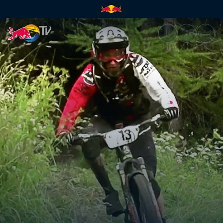
Running with Wolves | Red Bu