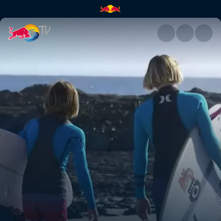
Snapper | Red Bull TV