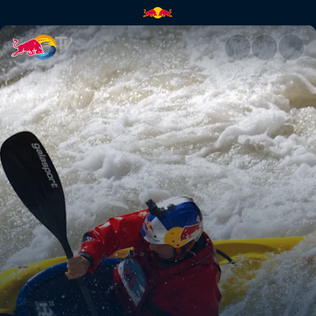
Aniol Serrasolses dans la Kern