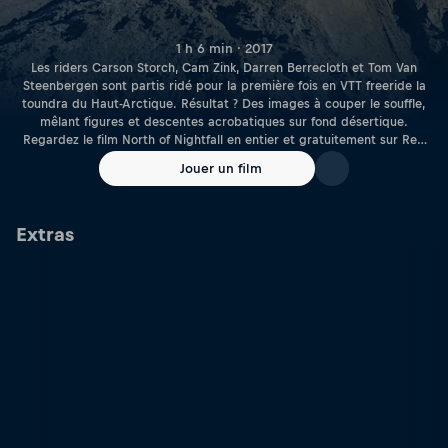
1 h 6 min · 2017
Les riders Carson Storch, Cam Zink, Darren Berrecloth et Tom Van
Steenbergen sont partis ridé pour la première fois en VTT freeride la
toundra du Haut-Arctique. Résultat ? Des images à couper le souffle,
mêlant figures et descentes acrobatiques sur fond désertique.
Regardez le film North of Nightfall en entier et gratuitement sur Red
Bull TV.
Jouer un film
Extras