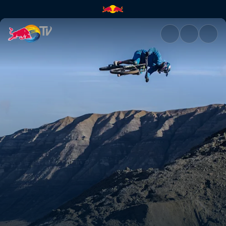
North of Nightfall | Red Bull T