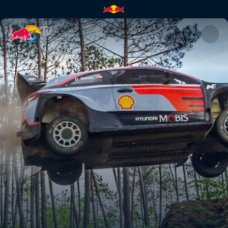
Fast Encounter: WRC vs MTB |