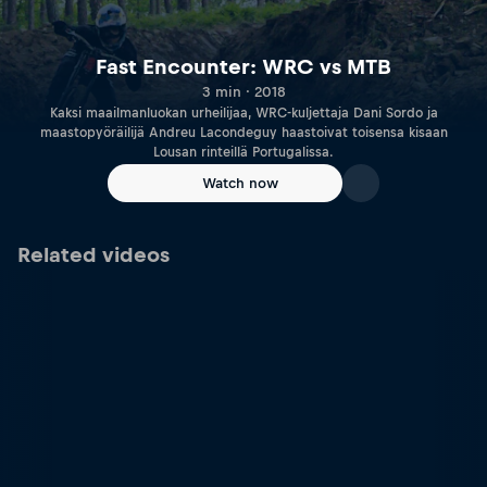
Fast Encounter: WRC vs MTB
3 min · 2018
Kaksi maailmanluokan urheilijaa, WRC-kuljettaja Dani Sordo ja
maastopyöräilijä Andreu Lacondeguy haastoivat toisensa kisaan
Lousan rinteillä Portugalissa.
Watch now
Related videos