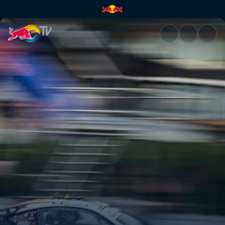
Drift Masters 2026: Suomi – T