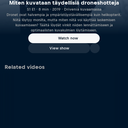
Miten kuvataan täydellisiä droneshotteja
S1 E1 · 8 min · 2019 · Driveniä kuvaamassa
Dronet ovat halvempia ja ympäristöystävällisempiä kuin helikopterit.
Niitä löytyy monilta, mutta miten niitä voi käyttää laskemisen
kuvaamiseen? Täältä löydät vinkit niiden lennättämiseen ja
optimaalisten kuvakulmien löytämiseen.
Watch now
View show
Related videos