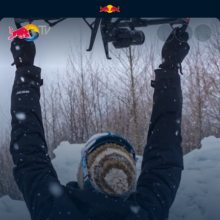
Miten kuvataan täydellisiä dr