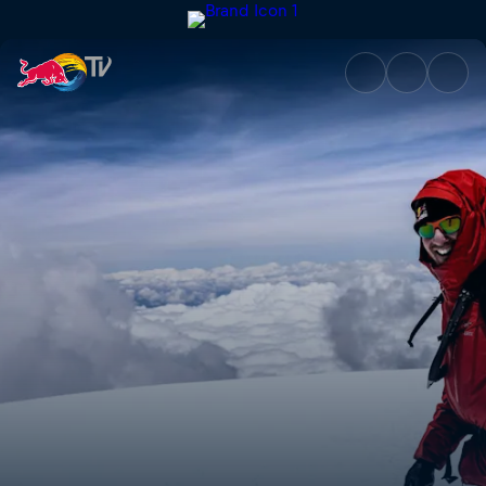
The Last Ascent | Red Bull TV