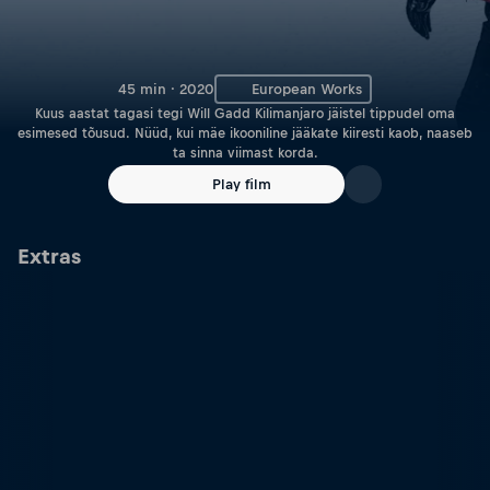
45 min · 2020
European Works
Kuus aastat tagasi tegi Will Gadd Kilimanjaro jäistel tippudel oma
esimesed tõusud. Nüüd, kui mäe ikooniline jääkate kiiresti kaob, naaseb
ta sinna viimast korda.
Play film
Extras