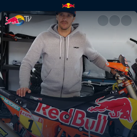
Rob Meets Sam Sunderland | 