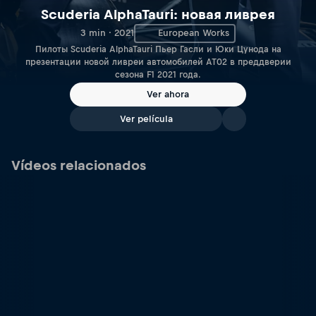
Scuderia AlphaTauri: новая ливрея
3 min · 2021
European Works
Пилоты Scuderia AlphaTauri Пьер Гасли и Юки Цунода на
презентации новой ливреи автомобилей AT02 в преддверии
сезона F1 2021 года.
Ver ahora
Ver película
Vídeos relacionados