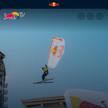
Desde Avoriaz con amor | Red