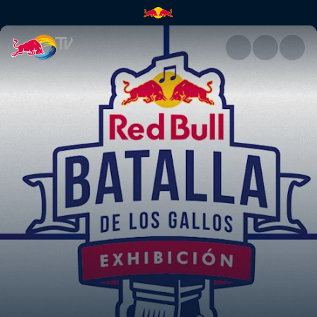
Batalla Exhibición, Semifinal 2