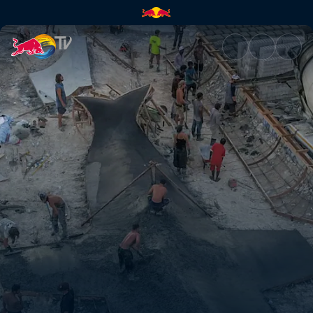
Hulhumalé Skatepark | Red Bu