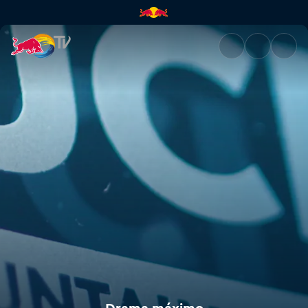
Drama máximo | Red Bull TV