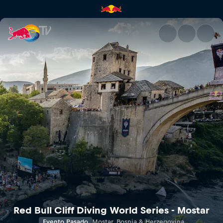
Red Bull TV Descubre las últi
Red Bull Cliff Diving World Series - Mostar
Evento Pasado
Mostar, Bosnia & Herzegovina