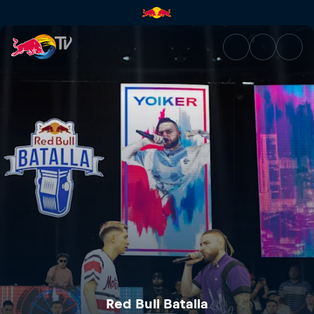
Red Bull Batalla Final Naciona
Red Bull Batalla