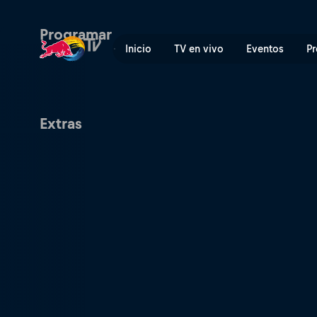
Red Bull Guanajuato Cerro 
Programar
Inicio
TV en vivo
Eventos
Pr
Extras