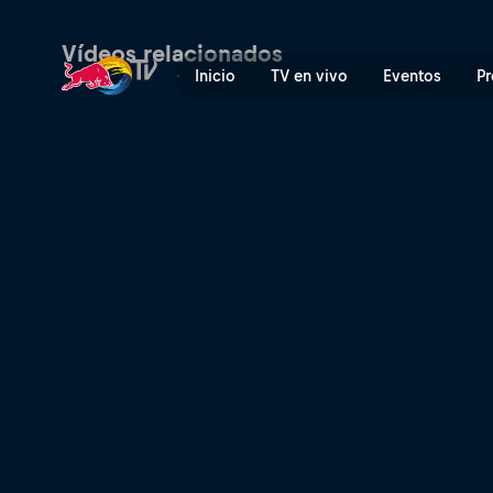
Carrera 6 | Red Bull TV
Vídeos relacionados
Inicio
TV en vivo
Eventos
Pr