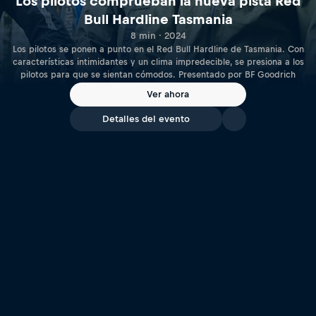
Los pilotos comprueban la nueva pista Red
Bull Hardline Tasmania
8 min · 2024
Los pilotos se ponen a punto en el Red Bull Hardline de Tasmania. Con
características intimidantes y un clima impredecible, se presiona a los
pilotos para que se sientan cómodos. Presentado por BF Goodrich
Ver ahora
Detalles del evento