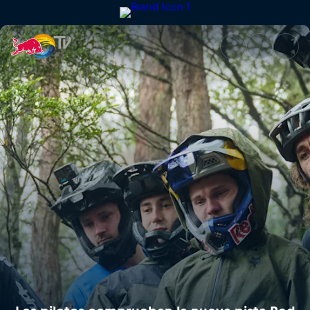
Los pilotos comprueban la nue